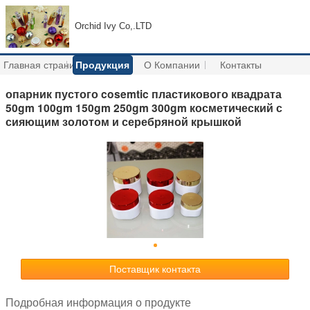
Orchid Ivy Co,.LTD
Главная страница
Продукция
О Компании
Контакты
опарник пустого cosemtic пластикового квадрата
50gm 100gm 150gm 250gm 300gm косметический с
сияющим золотом и серебряной крышкой
Поставщик контакта
Подробная информация о продукте