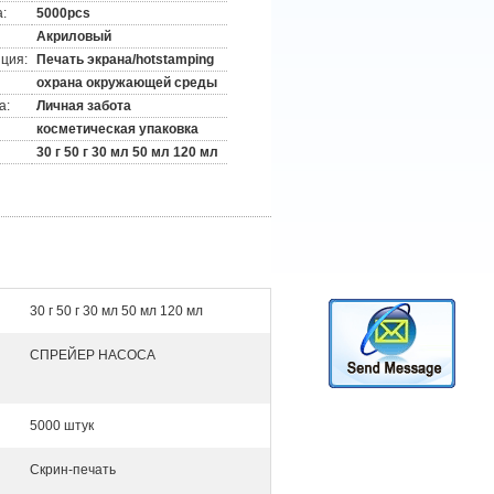
:
5000pcs
Акриловый
ция:
Печать экрана/hotstamping
охрана окружающей среды
а:
Личная забота
косметическая упаковка
30 г 50 г 30 мл 50 мл 120 мл
30 г 50 г 30 мл 50 мл 120 мл
СПРЕЙЕР НАСОСА
5000 штук
Скрин-печать