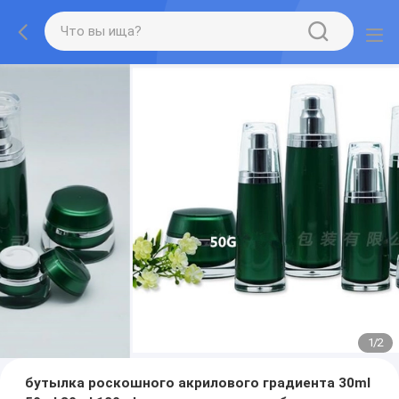
1
/
2
бутылка роскошного акрилового градиента 30ml