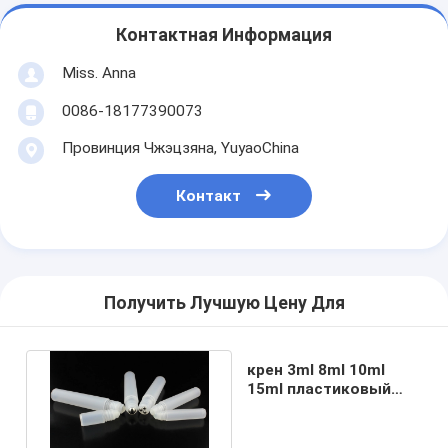
Контактная Информация
Miss. Anna
0086-18177390073
Провинция Чжэцзяна, YuyaoChina
Контакт
Получить Лучшую Цену Для
крен 3ml 8ml 10ml
15ml пластиковый
пустой мини на
бутылке