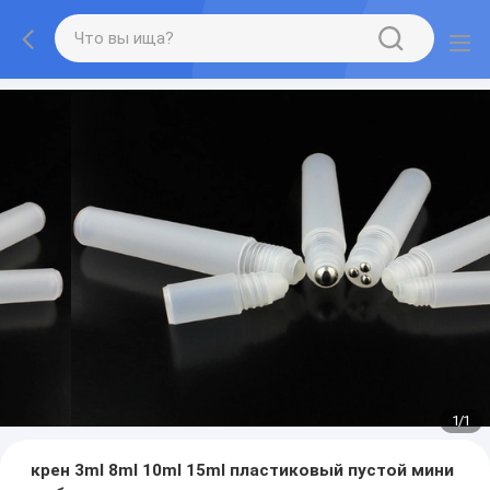
1
/
1
крен 3ml 8ml 10ml 15ml пластиковый пустой мини