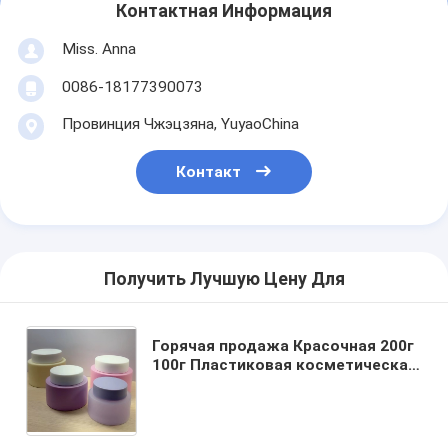
Контактная Информация
Miss. Anna
0086-18177390073
Провинция Чжэцзяна, YuyaoChina
Контакт
Получить Лучшую Цену Для
Горячая продажа Красочная 200г
100г Пластиковая косметическая
банка Крем Пп Контейнеры
Пластиковая банка Для
косметики уход за кожей