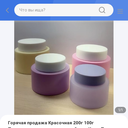
1
/
1
Горячая продажа Красочная 200г 100г