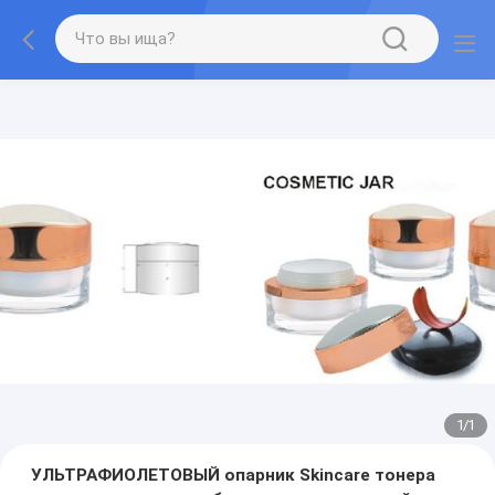
1
/
1
УЛЬТРАФИОЛЕТОВЫЙ опарник Skincare тонера